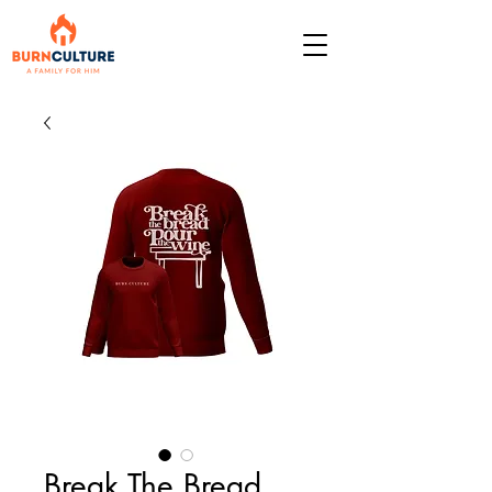
Break The Bread,